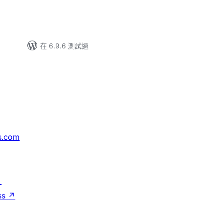
.
在 6.9.6 測試過
s.com
↗
ss
↗