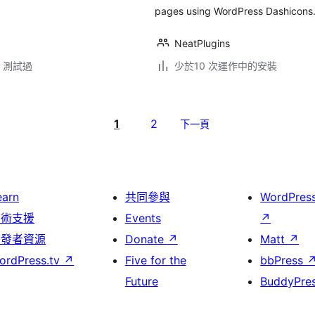
pages using WordPress Dashicons
NeatPlugins
.3 測試過
少於10 次運作中的安裝
1
2
下一頁
earn
共同參與
WordPres
技術支援
Events
↗
開發者資源
Donate
↗
Matt
↗
ordPress.tv
↗
Five for the
bbPress
Future
BuddyPre