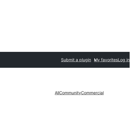
Submit a plugin
My favorites
Log in
All
Community
Commercial