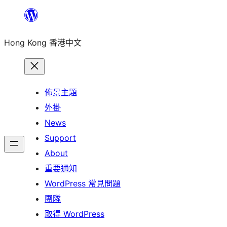
跳
至
Hong Kong 香港中文
主
要
內
容
佈景主題
外掛
News
Support
About
重要通知
WordPress 常見問題
團隊
取得 WordPress