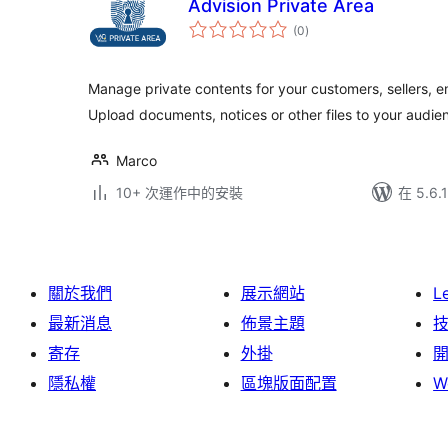
Advision Private Area
總
(0
)
評
分
Manage private contents for your customers, sellers, 
Upload documents, notices or other files to your audie
Marco
10+ 次運作中的安裝
在 5.6
關於我們
展示網站
L
最新消息
佈景主題
寄存
外掛
隱私權
區塊版面配置
W