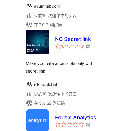
ayumitabuchi
少於10 次運作中的安裝
在 7.0.3 測試過
NG Secret link
總
(0
)
評
分
Make your site accessible only with
secret link
nikita.global
少於10 次運作中的安裝
在 5.3.22 測試過
Eorisis Analytics
總
(0
)
評
分