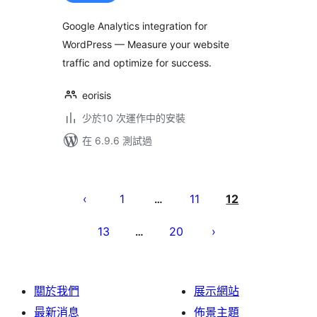
Google Analytics integration for
WordPress — Measure your website
traffic and optimize for success.
eorisis
少於10 次運作中的安裝
在 6.9.6 測試過
Posts
pagination
1
11
12
…
13
20
…
關於我們
展示網站
最新消息
佈景主題