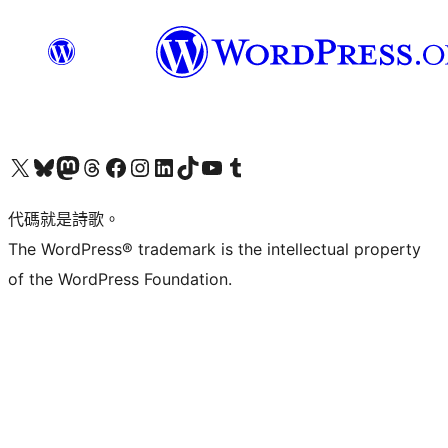
Visit our X (formerly Twitter) account
Visit our Bluesky account
Visit our Mastodon account
Visit our Threads account
訪問我們的 Facebook 專頁
Visit our Instagram account
Visit our LinkedIn account
Visit our TikTok account
Visit our YouTube channel
Visit our Tumblr account
代碼就是詩歌。
The WordPress® trademark is the intellectual property
of the WordPress Foundation.