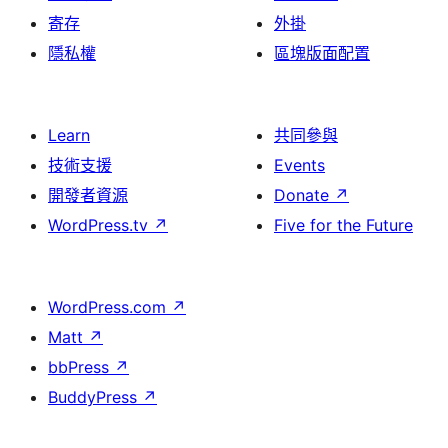
寄存
外掛
隱私權
區塊版面配置
Learn
共同參與
技術支援
Events
開發者資源
Donate
↗
WordPress.tv
↗
Five for the Future
WordPress.com
↗
Matt
↗
bbPress
↗
BuddyPress
↗