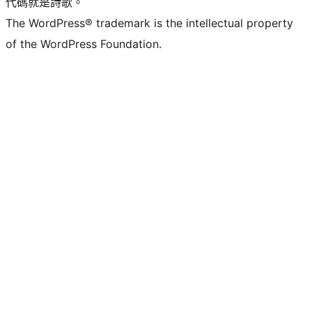
代碼就是詩歌。
The WordPress® trademark is the intellectual property
of the WordPress Foundation.