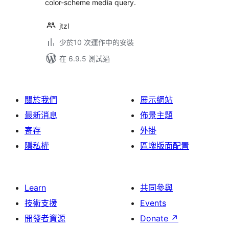
color-scheme media query.
jtzl
少於10 次運作中的安裝
在 6.9.5 測試過
關於我們
展示網站
最新消息
佈景主題
寄存
外掛
隱私權
區塊版面配置
Learn
共同參與
技術支援
Events
開發者資源
Donate
↗