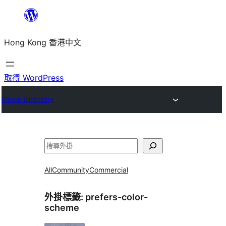
跳
至
Hong Kong 香港中文
主
要
內
取得 WordPress
容
Plugin Directory
搜
尋
All
Community
Commercial
外掛標籤:
prefers-color-
scheme