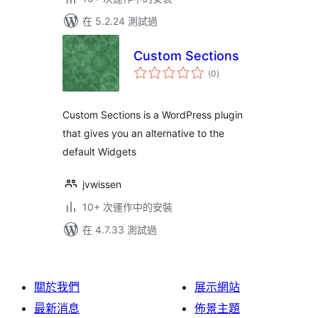
在 5.2.24 測試過
Custom Sections
總
(0
)
評
分
Custom Sections is a WordPress plugin
that gives you an alternative to the
default Widgets
jvwissen
10+ 次運作中的安裝
在 4.7.33 測試過
關於我們
展示網站
最新消息
佈景主題