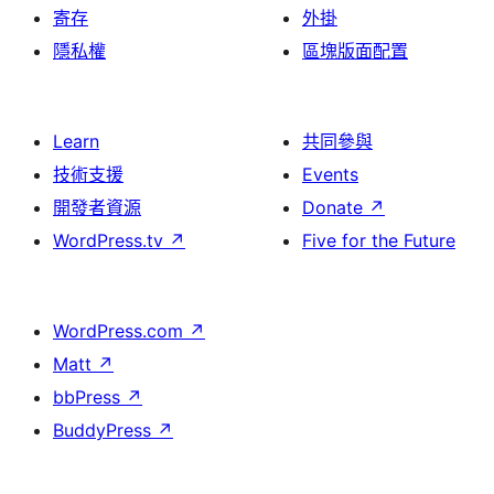
寄存
外掛
隱私權
區塊版面配置
Learn
共同參與
技術支援
Events
開發者資源
Donate
↗
WordPress.tv
↗
Five for the Future
WordPress.com
↗
Matt
↗
bbPress
↗
BuddyPress
↗