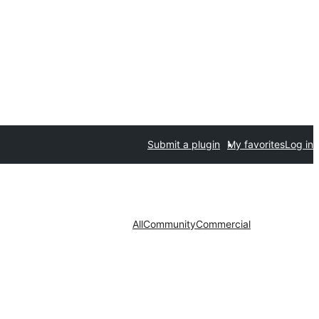
Submit a plugin
My favorites
Log in
All
Community
Commercial