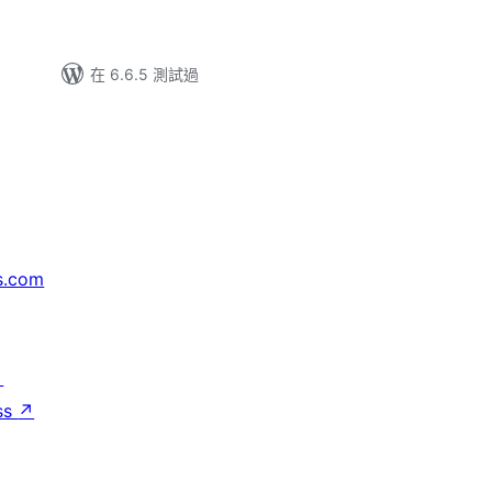
在 6.6.5 測試過
s.com
↗
ss
↗