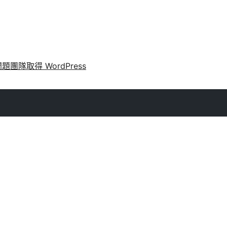
問題
團隊
取得 WordPress