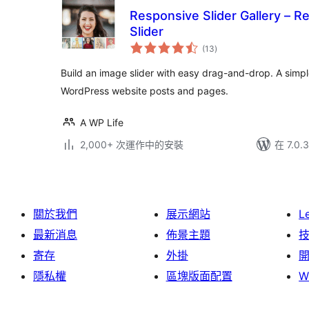
Responsive Slider Gallery – 
Slider
總
(13
)
評
分
Build an image slider with easy drag-and-drop. A simpl
WordPress website posts and pages.
A WP Life
2,000+ 次運作中的安裝
在 7.0
關於我們
展示網站
L
最新消息
佈景主題
寄存
外掛
隱私權
區塊版面配置
W