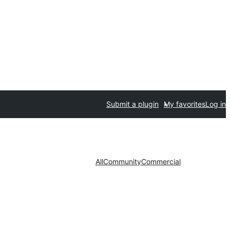
Submit a plugin
My favorites
Log in
All
Community
Commercial