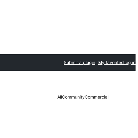
Submit a plugin
My favorites
Log in
All
Community
Commercial