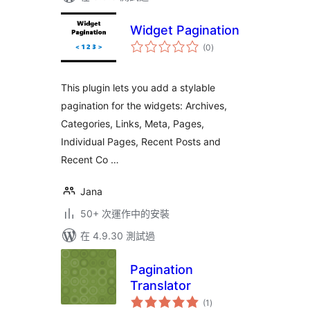
Widget Pagination
總
(0
)
評
分
This plugin lets you add a stylable
pagination for the widgets: Archives,
Categories, Links, Meta, Pages,
Individual Pages, Recent Posts and
Recent Co …
Jana
50+ 次運作中的安裝
在 4.9.30 測試過
Pagination
Translator
總
(1
)
評