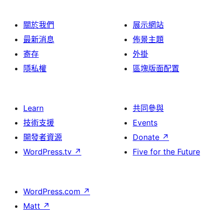
關於我們
展示網站
最新消息
佈景主題
寄存
外掛
隱私權
區塊版面配置
Learn
共同參與
技術支援
Events
開發者資源
Donate
↗
WordPress.tv
↗
Five for the Future
WordPress.com
↗
Matt
↗