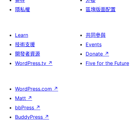
寄存
外掛
隱私權
區塊版面配置
Learn
共同參與
技術支援
Events
開發者資源
Donate
↗
WordPress.tv
↗
Five for the Future
WordPress.com
↗
Matt
↗
bbPress
↗
BuddyPress
↗