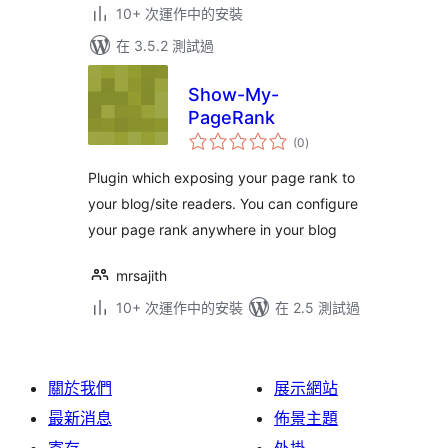
10+ 次運作中的安裝
在 3.5.2 測試過
Show-My-
PageRank
總
(0
)
評
分
Plugin which exposing your page rank to
your blog/site readers. You can configure
your page rank anywhere in your blog
mrsajith
10+ 次運作中的安裝
在 2.5 測試過
關於我們
展示網站
最新消息
佈景主題