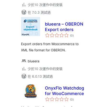
少於10 次運作中的安裝
在 7.0.3 測試過
blueera – OBERON
Export orders
總
(0
)
評
分
Export orders from Woocommerce to
XML file format for OBERON.
blueera
少於10 次運作中的安裝
在 6.0.13 測試過
OnyxFlo Watchdog
for WooCommerce
總
(0
)
評
分