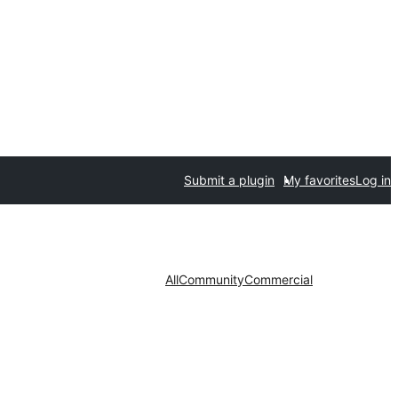
Submit a plugin
My favorites
Log in
All
Community
Commercial