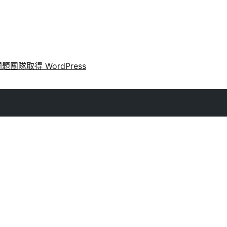
問題
團隊
取得 WordPress