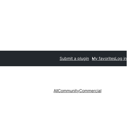
Submit a plugin
My favorites
Log in
All
Community
Commercial