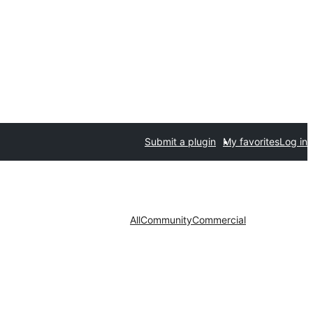
Submit a plugin
My favorites
Log in
All
Community
Commercial