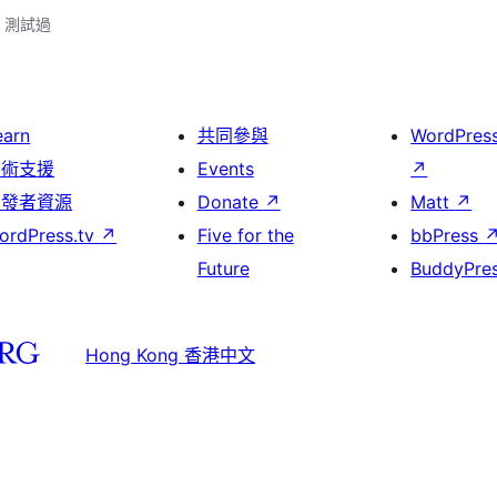
.3 測試過
earn
共同參與
WordPres
技術支援
Events
↗
開發者資源
Donate
↗
Matt
↗
ordPress.tv
↗
Five for the
bbPress
Future
BuddyPre
Hong Kong 香港中文