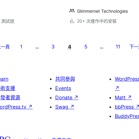
Glimmernet Technologies
.3 測試過
20+ 次運作中的安裝
1
3
4
5
11
上一頁
…
…
下一
earn
共同參與
WordPres
技術支援
Events
↗
開發者資源
Donate
↗
Matt
↗
ordPress.tv
↗
Swag
↗
bbPress
BuddyPre