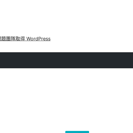
問題
團隊
取得 WordPress