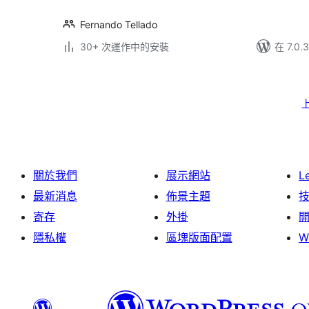
Fernando Tellado
30+ 次運作中的安裝
在 7.0
Posts
pagination
關於我們
展示網站
L
最新消息
佈景主題
寄存
外掛
隱私權
區塊版面配置
W