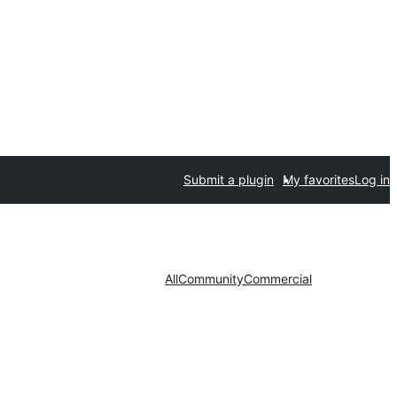
Submit a plugin
My favorites
Log in
All
Community
Commercial