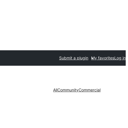
Submit a plugin
My favorites
Log in
All
Community
Commercial