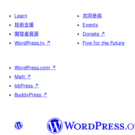
Learn
共同參與
技術支援
Events
開發者資源
Donate
↗
WordPress.tv
↗
Five for the Future
WordPress.com
↗
Matt
↗
bbPress
↗
BuddyPress
↗