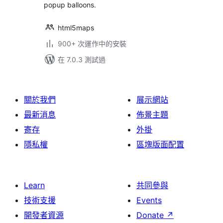
popup balloons.
html5maps
900+ 次運作中的安裝
在 7.0.3 測試過
關於我們
展示網站
最新消息
佈景主題
寄存
外掛
隱私權
區塊版面配置
Learn
共同參與
技術支援
Events
開發者資源
Donate
↗