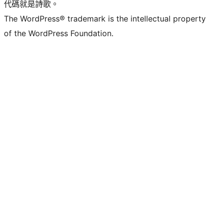
代碼就是詩歌。
The WordPress® trademark is the intellectual property
of the WordPress Foundation.