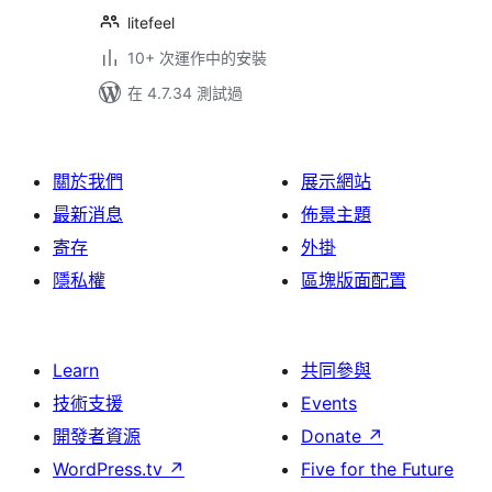
litefeel
10+ 次運作中的安裝
在 4.7.34 測試過
關於我們
展示網站
最新消息
佈景主題
寄存
外掛
隱私權
區塊版面配置
Learn
共同參與
技術支援
Events
開發者資源
Donate
↗
WordPress.tv
↗
Five for the Future