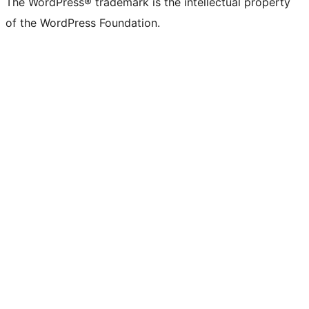
The WordPress® trademark is the intellectual property
of the WordPress Foundation.