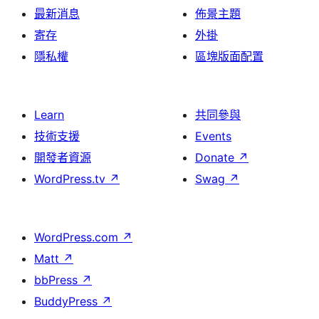
最新消息
佈景主題
寄存
外掛
隱私權
區塊版面配置
Learn
共同參與
技術支援
Events
開發者資源
Donate
↗
WordPress.tv
↗
Swag
↗
WordPress.com
↗
Matt
↗
bbPress
↗
BuddyPress
↗