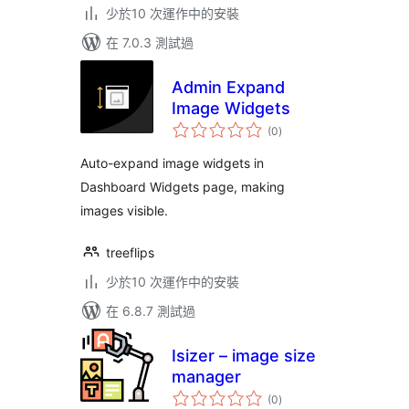
少於10 次運作中的安裝
在 7.0.3 測試過
Admin Expand
Image Widgets
總
(0
)
評
分
Auto-expand image widgets in
Dashboard Widgets page, making
images visible.
treeflips
少於10 次運作中的安裝
在 6.8.7 測試過
Isizer – image size
manager
總
(0
)
評