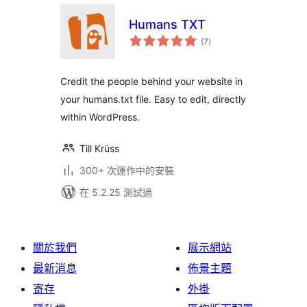
Humans TXT
總
(7
)
評
分
Credit the people behind your website in
your humans.txt file. Easy to edit, directly
within WordPress.
Till Krüss
300+ 次運作中的安裝
在 5.2.25 測試過
關於我們
展示網站
最新消息
佈景主題
寄存
外掛