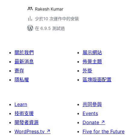
Rakesh Kumar
少於10 次運作中的安裝
在 6.9.5 測試過
關於我們
展示網站
最新消息
佈景主題
寄存
外掛
隱私權
區塊版面配置
Learn
共同參與
技術支援
Events
開發者資源
Donate
↗
WordPress.tv
↗
Five for the Future