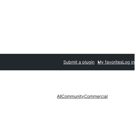
Submit a plugin
My favorites
Log in
All
Community
Commercial