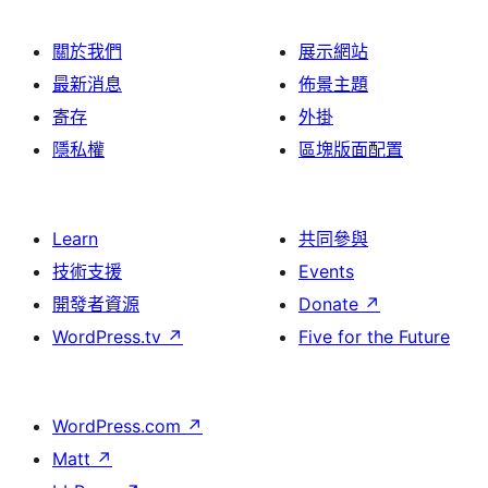
關於我們
展示網站
最新消息
佈景主題
寄存
外掛
隱私權
區塊版面配置
Learn
共同參與
技術支援
Events
開發者資源
Donate
↗
WordPress.tv
↗
Five for the Future
WordPress.com
↗
Matt
↗