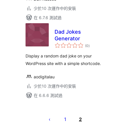
少於10 次運作中的安裝
在 6.7.6 測試過
Dad Jokes
Generator
總
(0
)
評
分
Display a random dad joke on your
WordPress site with a simple shortcode.
aodigitalau
少於10 次運作中的安裝
在 6.6.6 測試過
Posts
pagination
1
2