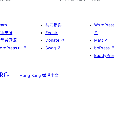
earn
共同參與
WordPres
技術支援
Events
↗
開發者資源
Donate
↗
Matt
↗
ordPress.tv
↗
Swag
↗
bbPress
BuddyPre
Hong Kong 香港中文