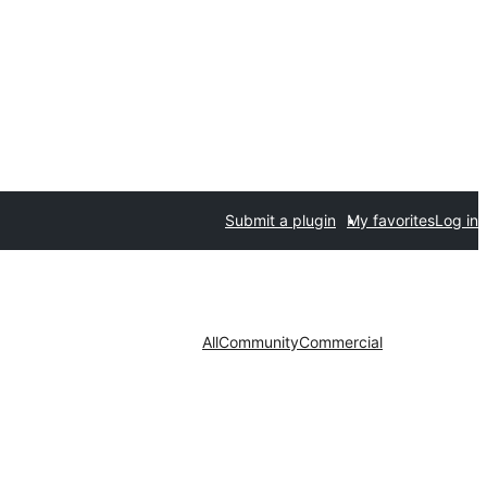
Submit a plugin
My favorites
Log in
All
Community
Commercial