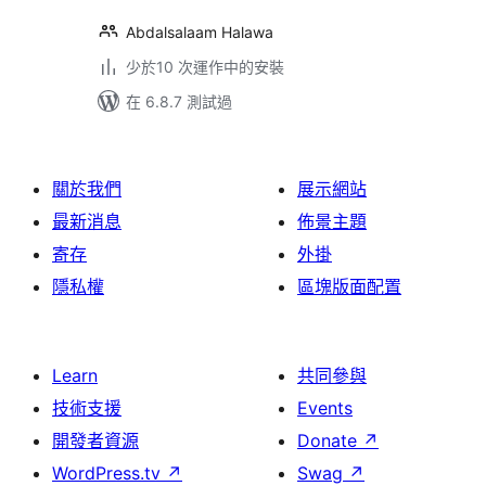
Abdalsalaam Halawa
少於10 次運作中的安裝
在 6.8.7 測試過
關於我們
展示網站
最新消息
佈景主題
寄存
外掛
隱私權
區塊版面配置
Learn
共同參與
技術支援
Events
開發者資源
Donate
↗
WordPress.tv
↗
Swag
↗