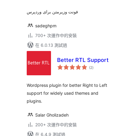
فونت وزیرمتن برای وردپرس
sadeghpm
700+ 次運作中的安裝
在 6.0.13 測試過
Better RTL Support
總
(2
)
評
分
Wordpress plugin for better Right to Left
support for widely used themes and
plugins.
Salar Gholizadeh
200+ 次運作中的安裝
在 6.4.9 測試過