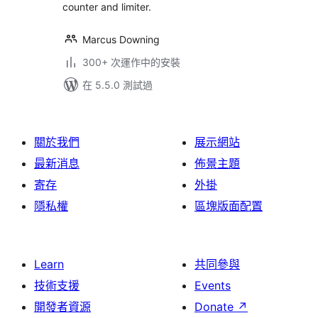
counter and limiter.
Marcus Downing
300+ 次運作中的安裝
在 5.5.0 測試過
關於我們
展示網站
最新消息
佈景主題
寄存
外掛
隱私權
區塊版面配置
Learn
共同參與
技術支援
Events
開發者資源
Donate
↗