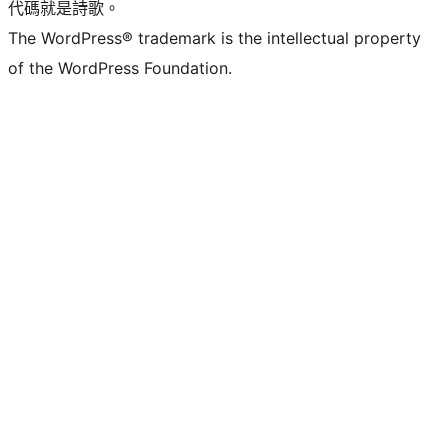
代碼就是詩歌。
The WordPress® trademark is the intellectual property
of the WordPress Foundation.