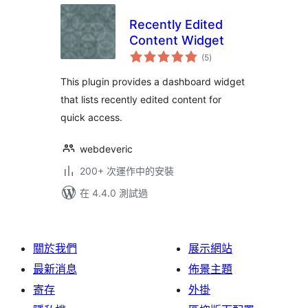
Recently Edited
Content Widget
總
(5
)
評
分
This plugin provides a dashboard widget
that lists recently edited content for
quick access.
webdeveric
200+ 次運作中的安裝
在 4.4.0 測試過
關於我們
展示網站
最新消息
佈景主題
寄存
外掛