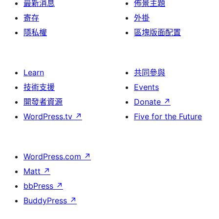
最新消息
佈景主題
寄存
外掛
隱私權
區塊版面配置
Learn
共同參與
技術支援
Events
開發者資源
Donate
↗
WordPress.tv
↗
Five for the Future
WordPress.com
↗
Matt
↗
bbPress
↗
BuddyPress
↗