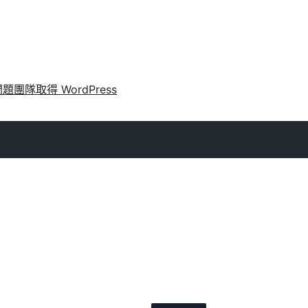
問題
團隊
取得 WordPress