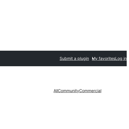
Submit a plugin
My favorites
Log in
All
Community
Commercial