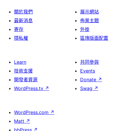
關於我們
展示網站
最新消息
佈景主題
寄存
外掛
隱私權
區塊版面配置
Learn
共同參與
技術支援
Events
開發者資源
Donate
↗
WordPress.tv
↗
Swag
↗
WordPress.com
↗
Matt
↗
bbPress
↗