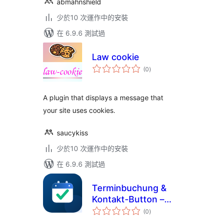
abmahnshield
少於10 次運作中的安裝
在 6.9.6 測試過
Law cookie
總
(0
)
評
分
A plugin that displays a message that
your site uses cookies.
saucykiss
少於10 次運作中的安裝
在 6.9.6 測試過
Terminbuchung &
Kontakt-Button –
總
Delta Booking
(0
)
評