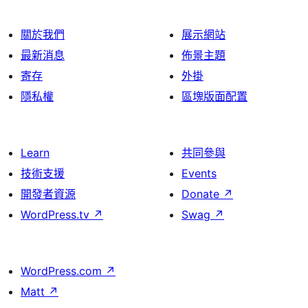
關於我們
展示網站
最新消息
佈景主題
寄存
外掛
隱私權
區塊版面配置
Learn
共同參與
技術支援
Events
開發者資源
Donate
↗
WordPress.tv
↗
Swag
↗
WordPress.com
↗
Matt
↗