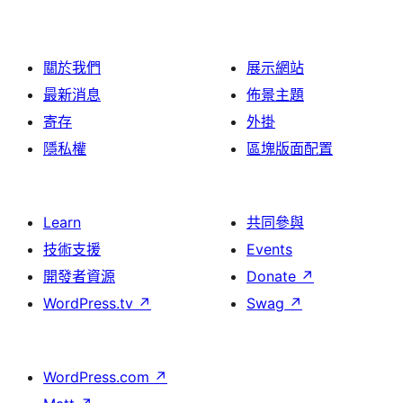
關於我們
展示網站
最新消息
佈景主題
寄存
外掛
隱私權
區塊版面配置
Learn
共同參與
技術支援
Events
開發者資源
Donate
↗
WordPress.tv
↗
Swag
↗
WordPress.com
↗