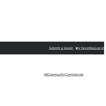
Submit a plugin
My favorites
Log in
All
Community
Commercial