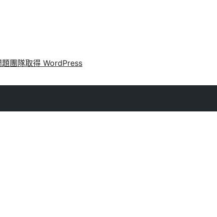
問題
團隊
取得 WordPress