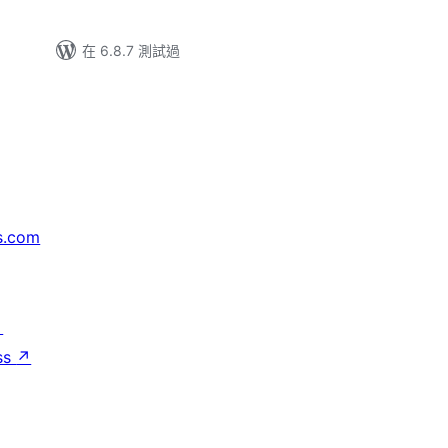
在 6.8.7 測試過
s.com
↗
ss
↗