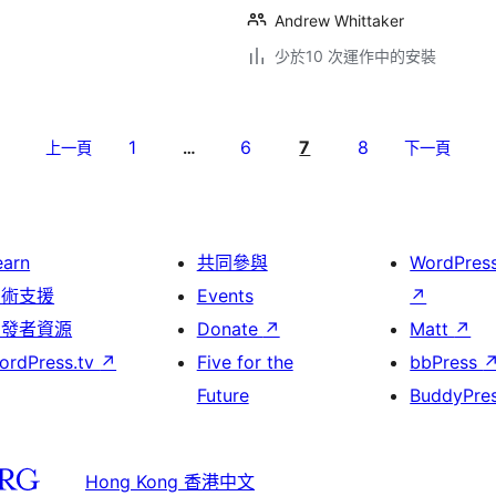
Andrew Whittaker
少於10 次運作中的安裝
1
6
7
8
上一頁
…
下一頁
earn
共同參與
WordPres
技術支援
Events
↗
開發者資源
Donate
↗
Matt
↗
ordPress.tv
↗
Five for the
bbPress
Future
BuddyPre
Hong Kong 香港中文