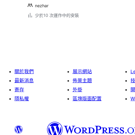
nezhar
少於10 次運作中的安裝
Posts
pagination
關於我們
展示網站
L
最新消息
佈景主題
寄存
外掛
隱私權
區塊版面配置
W