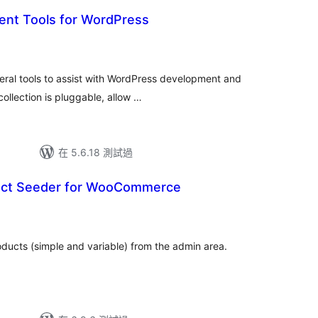
nt Tools for WordPress
eral tools to assist with WordPress development and
collection is pluggable, allow …
在 5.6.18 測試過
ct Seeder for WooCommerce
ts (simple and variable) from the admin area.