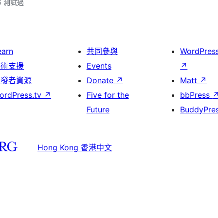
.6 測試過
earn
共同參與
WordPres
技術支援
Events
↗
開發者資源
Donate
↗
Matt
↗
ordPress.tv
↗
Five for the
bbPress
Future
BuddyPre
Hong Kong 香港中文