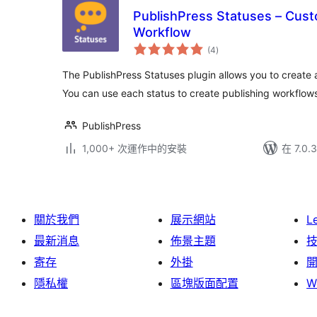
PublishPress Statuses – Cust
Workflow
總
(4
)
評
分
The PublishPress Statuses plugin allows you to create a
You can use each status to create publishing workflow
PublishPress
1,000+ 次運作中的安裝
在 7.0
關於我們
展示網站
L
最新消息
佈景主題
寄存
外掛
隱私權
區塊版面配置
W