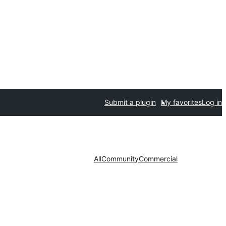
Submit a plugin
My favorites
Log in
All
Community
Commercial