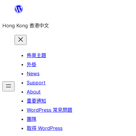
跳
至
Hong Kong 香港中文
主
要
內
容
佈景主題
外掛
News
Support
About
重要通知
WordPress 常見問題
團隊
取得 WordPress