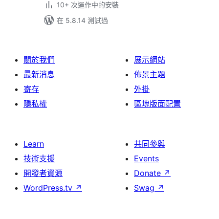
10+ 次運作中的安裝
在 5.8.14 測試過
關於我們
展示網站
最新消息
佈景主題
寄存
外掛
隱私權
區塊版面配置
Learn
共同參與
技術支援
Events
開發者資源
Donate
↗
WordPress.tv
↗
Swag
↗