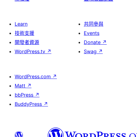
Learn
共同參與
技術支援
Events
開發者資源
Donate
↗
WordPress.tv
↗
Swag
↗
WordPress.com
↗
Matt
↗
bbPress
↗
BuddyPress
↗