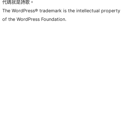
代碼就是詩歌。
The WordPress® trademark is the intellectual property
of the WordPress Foundation.