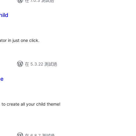
在 7.0.3 測試過
ild
or in just one click.
在 5.3.22 測試過
me
to create all your child theme!
在 6.8.7 測試過