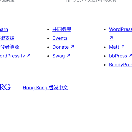
earn
共同參與
WordPres
技術支援
Events
↗
開發者資源
Donate
↗
Matt
↗
ordPress.tv
↗
Swag
↗
bbPress
BuddyPre
Hong Kong 香港中文