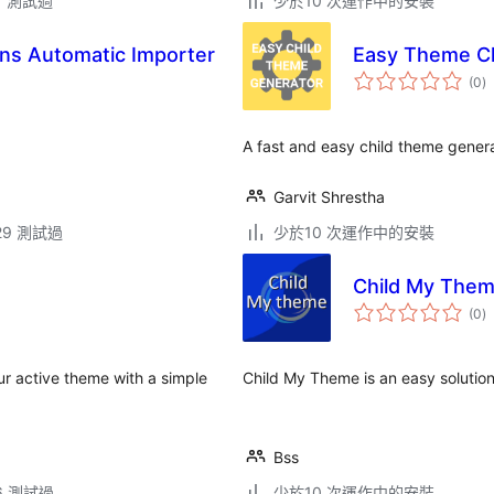
.7 測試過
少於10 次運作中的安裝
ns Automatic Importer
Easy Theme Ch
總
(0
)
評
分
A fast and easy child theme generat
Garvit Shrestha
.29 測試過
少於10 次運作中的安裝
Child My The
總
(0
)
評
分
ur active theme with a simple
Child My Theme is an easy solution 
Bss
.6 測試過
少於10 次運作中的安裝