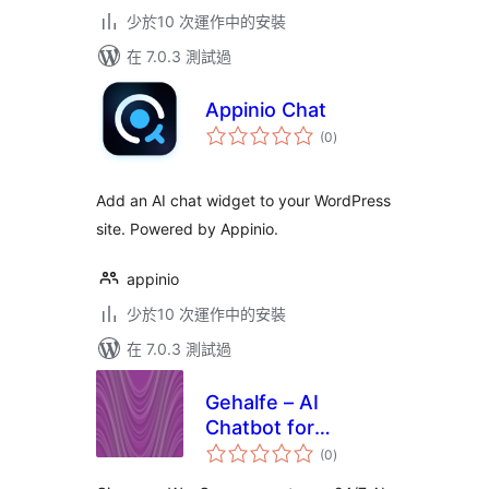
少於10 次運作中的安裝
在 7.0.3 測試過
Appinio Chat
總
(0
)
評
分
Add an AI chat widget to your WordPress
site. Powered by Appinio.
appinio
少於10 次運作中的安裝
在 7.0.3 測試過
Gehalfe – AI
Chatbot for
總
WooCommerce
(0
)
評
分