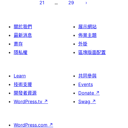
21
29
…
關於我們
展示網站
最新消息
佈景主題
寄存
外掛
隱私權
區塊版面配置
Learn
共同參與
技術支援
Events
開發者資源
Donate
↗
WordPress.tv
↗
Swag
↗
WordPress.com
↗