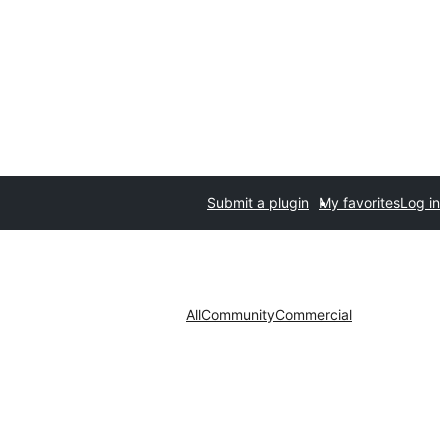
Submit a plugin
My favorites
Log in
All
Community
Commercial