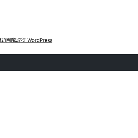
問題
團隊
取得 WordPress