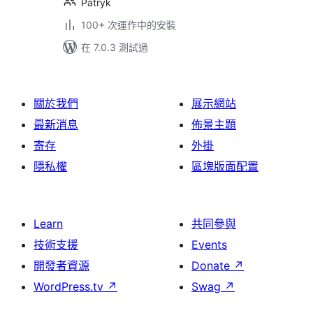
Patryk
100+ 次運作中的安裝
在 7.0.3 測試過
關於我們
展示網站
最新消息
佈景主題
寄存
外掛
隱私權
區塊版面配置
Learn
共同參與
技術支援
Events
開發者資源
Donate
↗
WordPress.tv
↗
Swag
↗