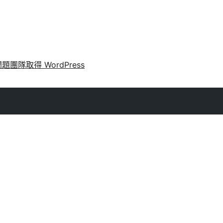
問題
團隊
取得 WordPress