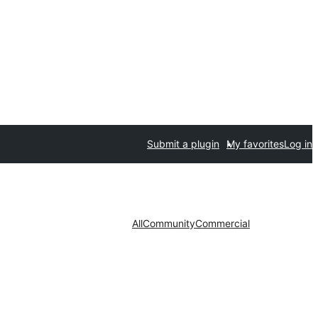
Submit a plugin
My favorites
Log in
All
Community
Commercial