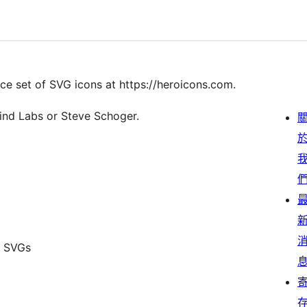
e set of SVG icons at https://heroicons.com.
wind Labs or Steve Schoger.
s SVGs