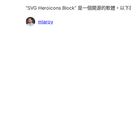
“SVG Heroicons Block” 是一個開源的軟
貢
mlaroy
獻
者