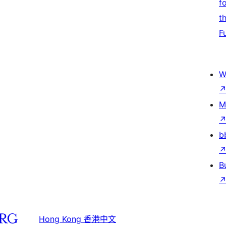
f
t
F
W
M
b
B
Hong Kong 香港中文