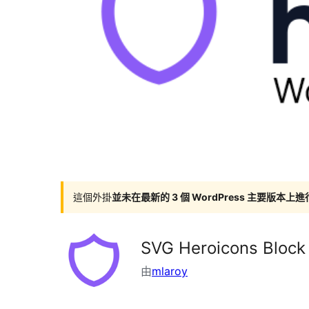
這個外掛
並未在最新的 3 個 WordPress 主要版本上
SVG Heroicons Block
由
mlaroy