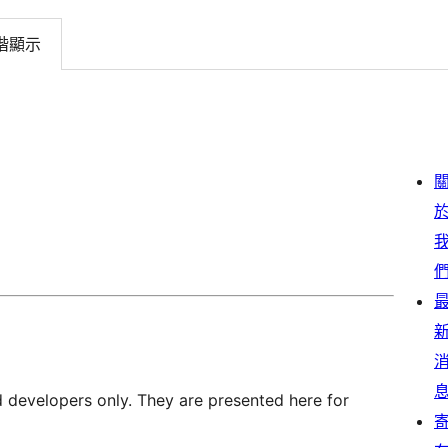
階顯示
d developers only. They are presented here for